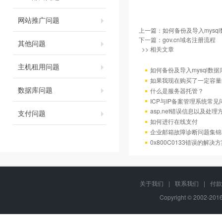
网站推广问题
上一篇：
如何备份及导入mysql
下一篇：
gov.cn域名注册流程
其他问题
>> 相关文章
主机租用问题
如何备份及导入mysql数据
如果我现在购买了一定容量
数据库问题
什么是服务器托管？
ICP与IP备案管理系统常
asp.net错误信息以及处理
支付问题
如何进行在线支付
企业邮箱故障诊断问题集锦
0x800C0133错误的解决
关于我们
|
联系我们
|
付款
Copyright © 2002-20