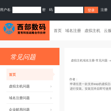
用户名:
密 码:
注册
首页
域名注册
虚拟主机
云
常见问题
虚拟主机域名注册-常见问题
首页
作者：
申请任意一款支持asp的虚拟
虚拟主机问题
进行安装。安装完毕后即可使
域名注册问题
企业邮局问题